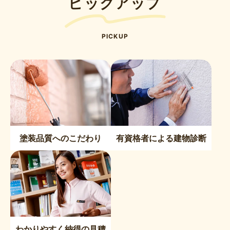
ピックアップ
PICKUP
塗装品質へのこだわり
有資格者による建物診断
わかりやすく納得の見積