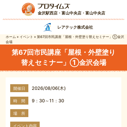
金沢駅西店・富山中央店
・富山中央店
レアテック株式会社
ホーム
»
イベント
»
第67回市民講座「屋根・外壁塗り替えセミナー」①金沢
会場
第67回市民講座「屋根・外壁塗り
替えセミナー」①金沢会場
2026/08/06(木)
開催日
9：30～11：30
時 間
場 所
イベント内容