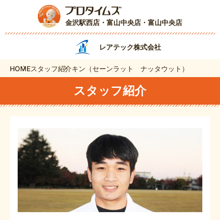
金沢駅西店・富山中央店
・富山中央店
レアテック株式会社
HOME
スタッフ紹介
キン（セーンラット ナッタウット）
スタッフ紹介