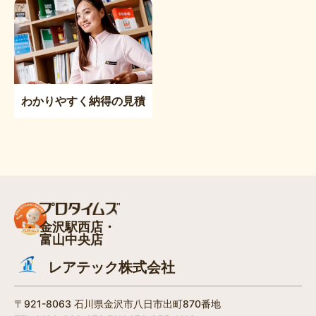
わかりやすく納得の見積
金沢駅西店・
富山中央店
レアテック株式会社
〒921-8063 石川県金沢市八日市出町870番地