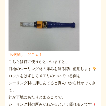
下地探し どこ太！
こちらは何に使うかといいますと、
目地のシーリング材の厚みを測る際に使用します
ロックをはずしてメモリのついている側を
シーリング材に押しあてると真ん中から針がでてき
て、
針が下地にあたりとまることで、
シーリング材の厚みがわかるという優れモノです