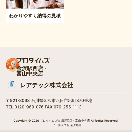
わかりやすく納得の見積
金沢駅西店・
富山中央店
レアテック株式会社
〒921-8063 石川県金沢市八日市出町870番地
TEL.0120-969-076 FAX.076-255-1113
Copyright © 2026 プロタイムズ金沢駅西店・富山中央店 All Rights Reserved.
/
個人情報保護方針