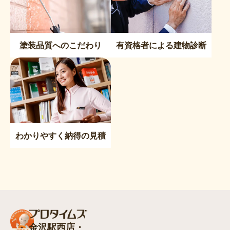
塗装品質へのこだわり
有資格者による建物診断
わかりやすく納得の見積
金沢駅西店・