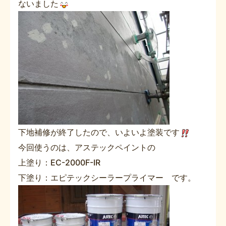
ないました
下地補修が終了したので、いよいよ塗装です
今回使うのは、アステックペイントの
上塗り：EC-2000F-IR
下塗り：エピテックシーラープライマー です。