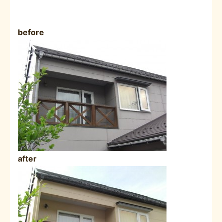
before
after