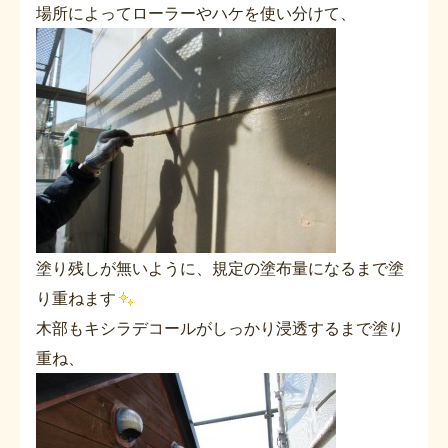
場所によってローラーやハケを使い分けて、
塗り残しが無いように、規定の塗布量になるまで塗
り重ねます
木部もキシラデコールがしっかり浸透するまで塗り
重ね、