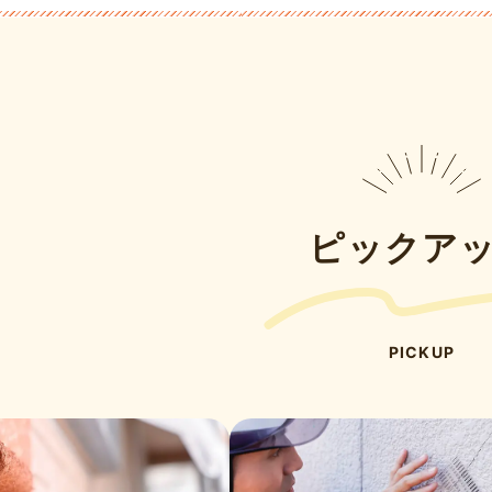
ピックア
PICKUP