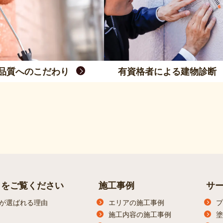
品質へのこだわり
有資格者による建物診断
らをご覧ください
施工事例
サ
が選ばれる理由
エリアの施工事例
プ
施工内容の施工事例
塗