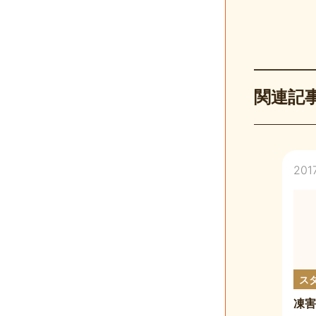
関連記
2017
ス
凍