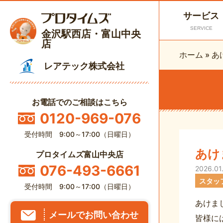
サービス
SERVICE
金沢駅西店・富山中央
店
ホーム
»
あ
レアテック株式会社
お電話でのご相談はこちら
0120-969-076
受付時間 9:00～17:00（日曜日）
あけ
プロタイムズ富山中央店
076-493-6661
2026.01
スタッ
受付時間 9:00～17:00（日曜日）
あけま
メールでお問い合わせ
皆様に