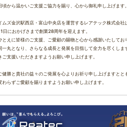
日頃から温かいご支援ご協力を賜り、心から御礼申し上げます
イムズ金沢駅西店・富山中央店を運営するレアテック株式会社
月1日におかげさまで創業28周年を迎えます。
ひとえに皆様のご支援、ご愛顧の賜物と心から感謝いたしてお
同一丸となり、さらなる成長と発展を目指して全力を尽くしま
きご支援いただきますようお願い申し上げます。
ご健勝と貴社の益々のご発展を心よりお祈り申し上げますとと
変わらずご愛顧を賜りますようお願い申し上げます。