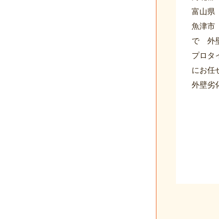
富山県
魚津市
で 外
プロタ
にお任
外壁劣