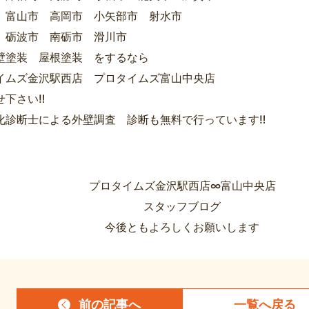
 富山市 高岡市 小矢部市 射水市
 砺波市 南砺市 滑川市
壁塗装 屋根塗装 をするなら
イムズ金沢駅西店 プロタイムズ富山中央店
せ下さい‼
化診断士による外壁調査 診断も無料で行っています‼
プロタイムズ金沢駅西店∞富山中央店
スタッフブログ
今後ともよろしくお願いします
前の記事
へ
一覧へ
戻る