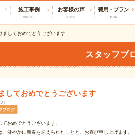
施工事例
お客様の声
費用・プラン
WORKS
VOICE
PLAN
けましておめでとうございます
スタッフブ
ましておめでとうございます
.01
フブログ
しておめでとうございます。
は、健やかに新春を迎えられたことと、お喜び申し上げます。