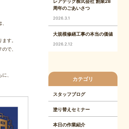
レアテック株式会社 創業28
。
周年のごあいさつ
2026.3.1
は、
大規模修繕工事の本当の価値
ります。
2026.2.12
すので、
もに、
カテゴリ
スタッフブログ
塗り替えセミナー
本日の作業紹介