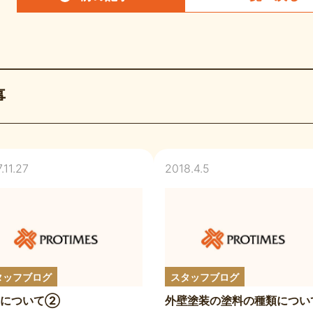
事
.11.27
2018.4.5
タッフブログ
スタッフブログ
害について②
外壁塗装の塗料の種類につい