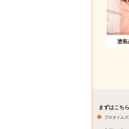
塗装
まずはこち
プロタイムズ