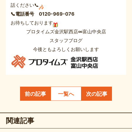
話ください📞
📞電話番号 0120-969-076
お待ちしております
プロタイムズ金沢駅西店∞富山中央店
スタッフブログ
今後ともよろしくお願いします
前の記事
一覧へ
次の記事
関連記事