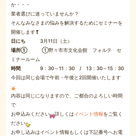
か・・・
業者選びに迷っていませんか？
そんなみなさまの悩みを解決するためにセミナーを
開催します❢
日にち
3月11日（土）
場所①
①野々市市文化会館 フォルテ セ
ミナールーム
時間
9：30～11：30 / 13：30～15：30
今回は同じ会場で午前・午後と2回開催いたします
内容は同じになりますので、ご都合のよろしい時間
で
お申込みください
詳しくは
イベント情報
をご覧く
ださい
お申し込みはイベント情報もしくは下記番号へお電