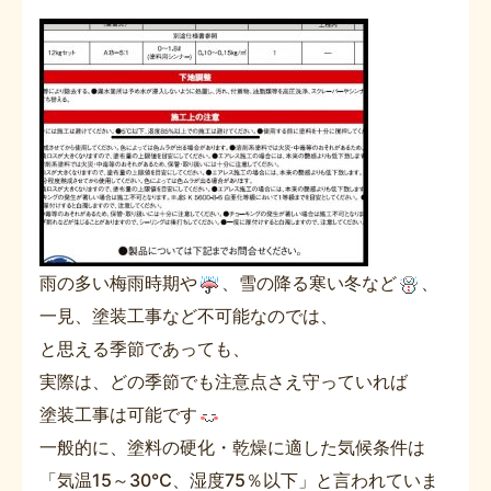
雨の多い梅雨時期や
、雪の降る寒い冬など
、
一見、塗装工事など不可能なのでは、
と思える季節であっても、
実際は、どの季節でも注意点さえ守っていれば
塗装工事は可能です
一般的に、塗料の硬化・乾燥に適した気候条件は
「気温15～30℃、湿度75％以下」と言われていま