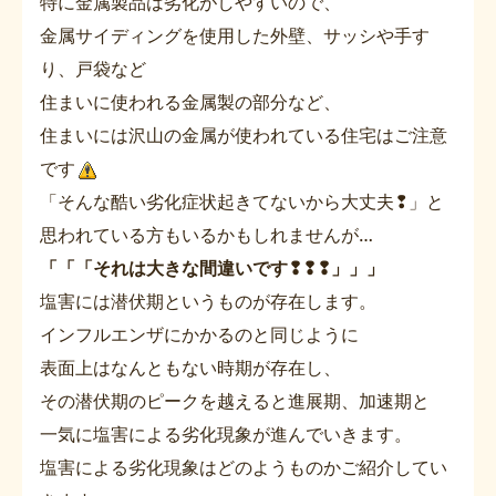
特に金属製品は劣化がしやすいので、
金属サイディングを使用した外壁、サッシや手す
り、戸袋など
住まいに使われる金属製の部分など、
住まいには沢山の金属が使われている住宅はご注意
です
「そんな酷い劣化症状起きてないから大丈夫❢」と
思われている方もいるかもしれませんが…
「「「それは大きな間違いです❢❢❢」」」
塩害には潜伏期というものが存在します。
インフルエンザにかかるのと同じように
表面上はなんともない時期が存在し、
その潜伏期のピークを越えると進展期、加速期と
一気に塩害による劣化現象が進んでいきます。
塩害による劣化現象はどのようものかご紹介してい