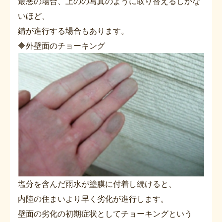
最悪の場合、上のの写真のように取り替えるしかな
いほど、
錆が進行する場合もあります。
🔶外壁面のチョーキング
塩分を含んだ雨水が塗膜に付着し続けると、
内陸の住まいより早く劣化が進行します。
壁面の劣化の初期症状としてチョーキングという