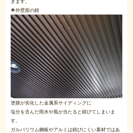
きます。
🔶外壁面の錆
塗膜が劣化した金属系サイディングに
塩分を含んだ雨水や風が当たると錆びてしまいま
す。
ガルバリウム鋼板やアルミは錆びにくい素材ではあ