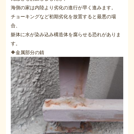
海側の家は内陸より劣化の進行が早く進みます。
チョーキングなど初期劣化を放置すると最悪の場
合、
躯体に水が染み込み構造体を腐らせる恐れがありま
す。
🔶金属部分の錆