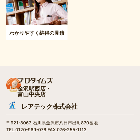
わかりやすく納得の見積
金沢駅西店・
富山中央店
レアテック株式会社
〒921-8063 石川県金沢市八日市出町870番地
TEL.0120-969-076 FAX.076-255-1113