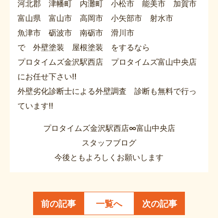
河北郡 津幡町 内灘町 小松市 能美市 加賀市
富山県 富山市 高岡市 小矢部市 射水市
魚津市 砺波市 南砺市 滑川市
で 外壁塗装 屋根塗装 をするなら
プロタイムズ金沢駅西店 プロタイムズ富山中央店
にお任せ下さい‼
外壁劣化診断士による外壁調査 診断も無料で行っ
ています‼
プロタイムズ金沢駅西店∞富山中央店
スタッフブログ
今後ともよろしくお願いします
前の記事
一覧へ
次の記事