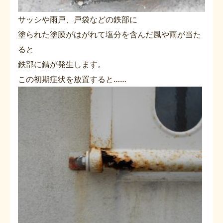
サッシや雨戸、戸袋などの鉄部に
塗られた塗膜がはがれて塩分を含んだ風や雨が当た
ると
鉄部に錆が発生します。
この初期症状を放置すると……