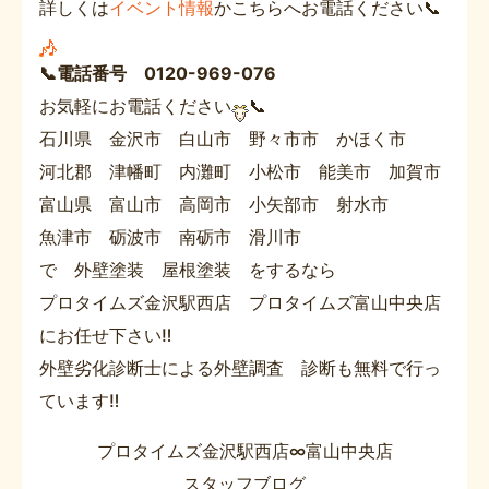
詳しくは
イベント情報
かこちらへお電話ください📞
📞電話番号 0120-969-076
お気軽にお電話ください
📞
石川県 金沢市 白山市 野々市市 かほく市
河北郡 津幡町 内灘町 小松市 能美市 加賀市
富山県 富山市 高岡市 小矢部市 射水市
魚津市 砺波市 南砺市 滑川市
で 外壁塗装 屋根塗装 をするなら
プロタイムズ金沢駅西店 プロタイムズ富山中央店
にお任せ下さい‼
外壁劣化診断士による外壁調査 診断も無料で行っ
ています‼
プロタイムズ金沢駅西店∞富山中央店
スタッフブログ