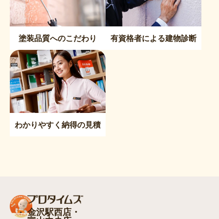
塗装品質へのこだわり
有資格者による建物診断
わかりやすく納得の見積
金沢駅西店・