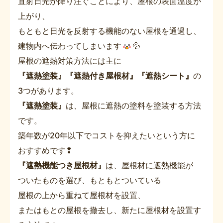
直射日光が降り注ぐことにより、屋根の表面温度が
上がり、
もともと日光を反射する機能のない屋根を通過し、
建物内へ伝わってしまいます
💦
屋根の遮熱対策方法には主に
『遮熱塗装』『遮熱付き屋根材』『遮熱シート』
の
3つがあります。
『遮熱塗装』
は、屋根に遮熱の塗料を塗装する方法
です。
築年数が20年以下でコストを抑えたいという方に
おすすめです❢
『遮熱機能つき屋根材』
は、屋根材に遮熱機能が
ついたものを選び、もともとついている
屋根の上から重ねて屋根材を設置、
またはもとの屋根を撤去し、新たに屋根材を設置す