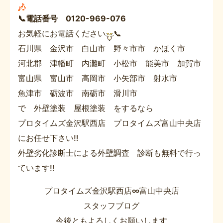
📞電話番号 0120-969-076
お気軽にお電話ください
📞
石川県 金沢市 白山市 野々市市 かほく市
河北郡 津幡町 内灘町 小松市 能美市 加賀市
富山県 富山市 高岡市 小矢部市 射水市
魚津市 砺波市 南砺市 滑川市
で 外壁塗装 屋根塗装 をするなら
プロタイムズ金沢駅西店 プロタイムズ富山中央店
にお任せ下さい‼
外壁劣化診断士による外壁調査 診断も無料で行っ
ています‼
プロタイムズ金沢駅西店∞富山中央店
スタッフブログ
今後ともよろしくお願いします