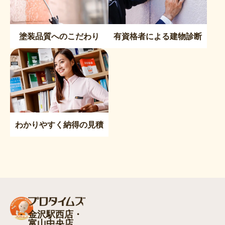
塗装品質へのこだわり
有資格者による建物診断
わかりやすく納得の見積
金沢駅西店・
富山中央店