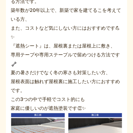
る方法です。
築年数が20年以上で、新築で家を建てるこを考えて
いる方、
また、コストなど気にしない方にはおすすめです💪
✨
『遮熱シート』は、屋根裏または屋根上に敷き、
専用テープや専用ステープルで留めつける方法です
夏の暑さだけでなく冬の寒さも対策したい方、
屋根表面は触れず屋根裏に施工したい方におすすめ
です。
この3つの中で手軽でコスト的にも
家庭に優しいのが遮熱塗装です👏✨