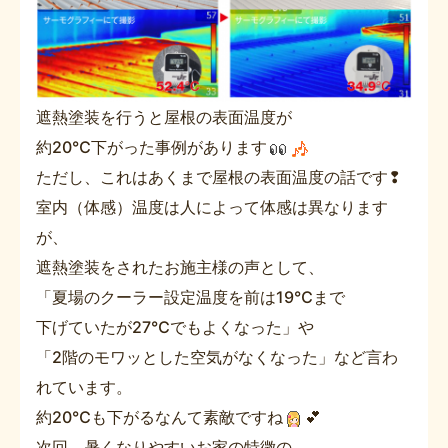
遮熱塗装を行うと屋根の表面温度が
約20℃下がった事例があります
ただし、これはあくまで屋根の表面温度の話です❢
室内（体感）温度は人によって体感は異なります
が、
遮熱塗装をされたお施主様の声として、
「夏場のクーラー設定温度を前は19℃まで
下げていたが27℃でもよくなった」や
「2階のモワッとした空気がなくなった」など言わ
れています。
約20℃も下がるなんて素敵ですね
💕
次回、暑くなりやすいお家の特徴の