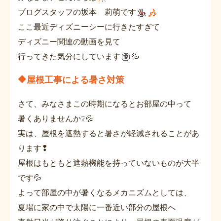
ブログスタッフの坂本 莉萌です
ここ最近ディズニーシーに行きたすぎて
ディズニー関連の動画を見て
行ってきた気分にしています
💦
🔶屋根工事による暑さ対策
さて、みなさまこの時期になるとお部屋の中って
暑くありませんか❔💦
実は、屋根を遮熱すると暑さが軽減されることがあ
ります❢
屋根はもともと遮熱機能を持っていないものが大半
です💦
よって部屋の中が暑くなるメカニズムとしては、
夏場に家の中で太陽に一番近い部分の屋根へ