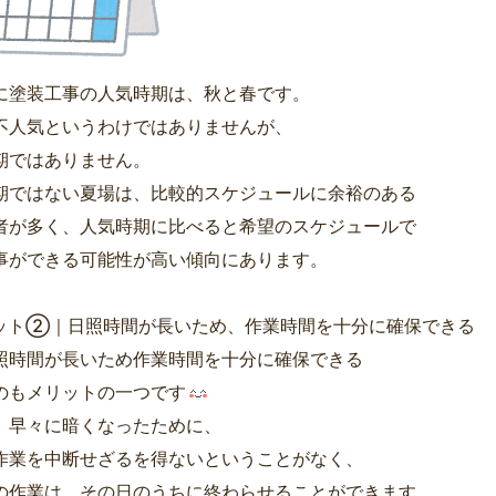
に塗装工事の人気時期は、秋と春です。
不人気というわけではありませんが、
期ではありません。
期ではない夏場は、比較的スケジュールに余裕のある
者が多く、人気時期に比べると希望のスケジュールで
事ができる可能性が高い傾向にあります。
ット②｜日照時間が長いため、作業時間を十分に確保できる
照時間が長いため作業時間を十分に確保できる
のもメリットの一つです
、早々に暗くなったために、
作業を中断せざるを得ないということがなく、
の作業は、その日のうちに終わらせることができます。