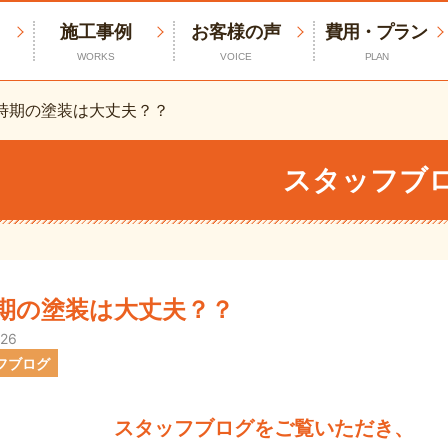
施工事例
お客様の声
費用・プラン
WORKS
VOICE
PLAN
時期の塗装は大丈夫？？
スタッフブ
期の塗装は大丈夫？？
.26
フブログ
スタッフブログをご覧いただき、