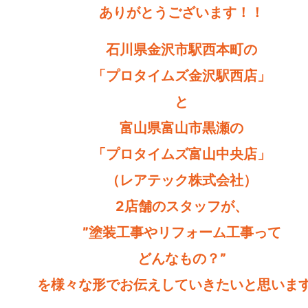
ありがとうございます！！
石川県金沢市駅西本町の
「プロタイムズ金沢駅西店」
と
富山県富山市黒瀬の
「プロタイムズ富山中央店」
（レアテック株式会社）
2店舗のスタッフが、
”塗装工事やリフォーム工事って
どんなもの？”
を様々な形でお伝えしていきたいと思いま