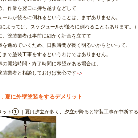
め、作業を翌日に持ち越すなどして
ュールが後ろに倒れるということは、まずありません。
候によっては、スケジュールが後ろに倒れることもあります。
に、塗装業者は事前に細かく計画を立てて
事を進めていくため、日照時間が長く明るいからといって、
くまで塗装工事をするというわけではありません。
事の開始時間・終了時間に希望がある場合は、
塗装業者と相談しておけば安心です
．夏に外壁塗装をするデメリット
リット① ｜夏は夕立が多く、夕立が降ると塗装工事が中断す