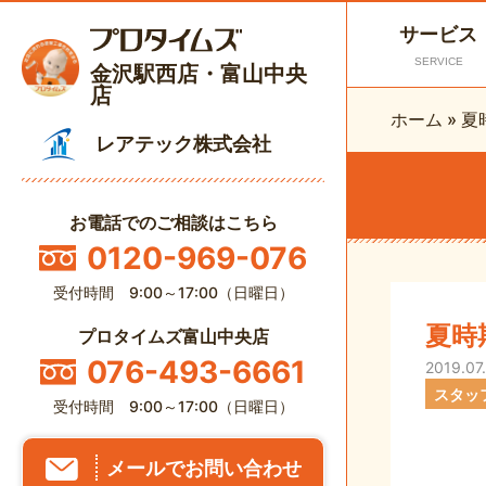
サービス
SERVICE
金沢駅西店・富山中央
店
ホーム
»
夏
レアテック株式会社
お電話でのご相談はこちら
0120-969-076
受付時間 9:00～17:00（日曜日）
夏時
プロタイムズ富山中央店
076-493-6661
2019.07
スタッ
受付時間 9:00～17:00（日曜日）
メールでお問い合わせ