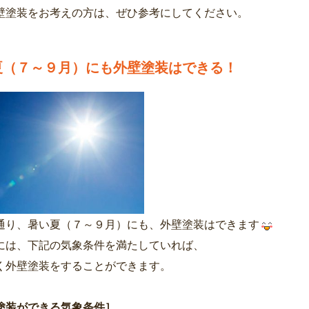
壁塗装をお考えの方は、ぜひ参考にしてください。
夏（７～９月）にも外壁塗装はできる！
通り、暑い夏（７～９月）にも、外壁塗装はできます
には、下記の気象条件を満たしていれば、
く外壁塗装をすることができます。
塗装ができる気象条件］