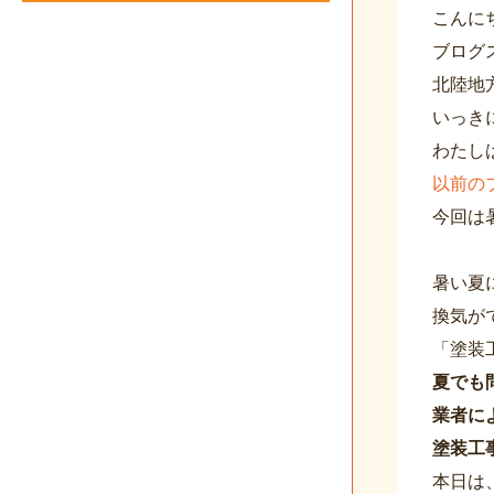
こんに
ブログ
北陸地
いっき
わたし
以前の
今回は
暑い夏
換気が
「塗装
夏でも
業者に
塗装工
本日は