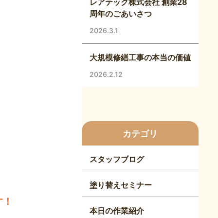
レアテック株式会社 創業28
周年のごあいさつ
2026.3.1
大規模修繕工事の本当の価値
2026.2.12
カテゴリ
スタッフブログ
塗り替えセミナー
す！
本日の作業紹介