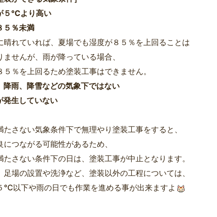
が５℃より高い
８５％未満
に晴れていれば、夏場でも湿度が８５％を上回ることは
りませんが、雨が降っている場合、
８５％を上回るため塗装工事はできません。
、降雨、降雪などの気象下ではない
が発生していない
満たさない気象条件下で無理やり塗装工事をすると、
良につながる可能性があるため、
満たさない条件下の日は、塗装工事が中止となります。
、足場の設置や洗浄など、塗装以外の工程については、
５℃以下や雨の日でも作業を進める事が出来ますよ