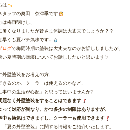
ちは
スタッフの奥田 奈津季です
方は梅雨明けし、
に暑くなりましたが皆さま体調は大丈夫でしょうか？？
は早くも夏バテ気味です…
ブログ
で梅雨時期の塗装は大丈夫なのかお話ししましたが、
暑い夏時期の塗装についてお話ししたいと思います✨
に外壁塗装をお考えの方、
できるのか、クーラーは使えるのかなど、
工事中の生活が心配」と思ってはいませんか❔
問題なく外壁塗装をすることはできます
よって対応が異なり、かつ多少の制限はありますが、
事中も換気はできますし、クーラーも使用できます
、「夏の外壁塗装」に関する情報をご紹介いたします。