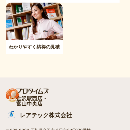
わかりやすく納得の見積
金沢駅西店・
富山中央店
レアテック株式会社