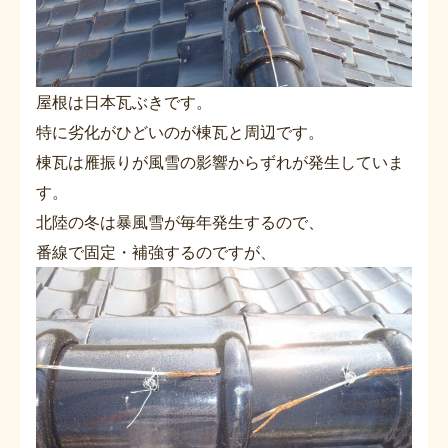
屋根は日本瓦ぶきです。
特に劣化がひどいのが棟瓦と周辺です。
棟瓦は雁振りが風雪の影響からずれが発生していま
す。
北陸の冬は暴風雪が毎年発生するので、
番線で固定・補強するのですが、