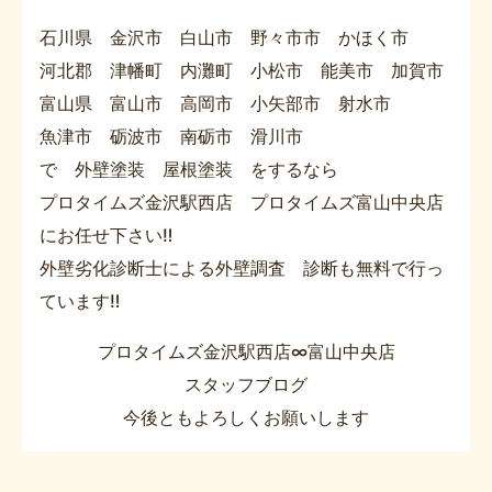
石川県 金沢市 白山市 野々市市 かほく市
河北郡 津幡町 内灘町 小松市 能美市 加賀市
富山県 富山市 高岡市 小矢部市 射水市
魚津市 砺波市 南砺市 滑川市
で 外壁塗装 屋根塗装 をするなら
プロタイムズ金沢駅西店 プロタイムズ富山中央店
にお任せ下さい‼
外壁劣化診断士による外壁調査 診断も無料で行っ
ています‼
プロタイムズ金沢駅西店∞富山中央店
スタッフブログ
今後ともよろしくお願いします