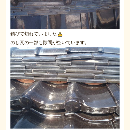
錆びて切れていました
のし瓦の一部も隙間が空いています。