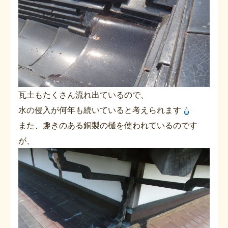
瓦土もたくさん流れ出ているので、
水の侵入が何年も続いていると考えられます
また、趣きのある銅製の樋を使われているのです
が、