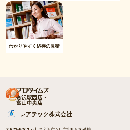
わかりやすく納得の見積
金沢駅西店・
富山中央店
レアテック株式会社
〒921-8063 石川県金沢市八日市出町870番地