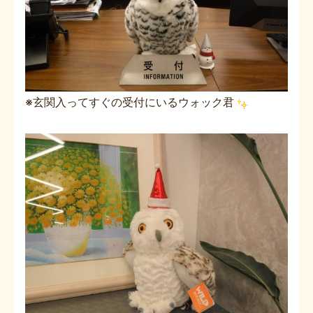
※玄関入ってすぐの受付にいるウォック君