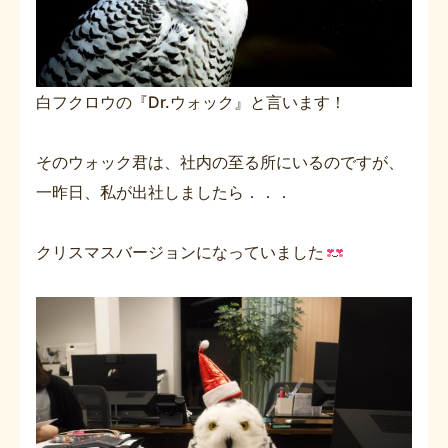
白フクロウの『Dr.ウォック』と言います！
そのウォック君は、社内の至る所にいるのですが、
一昨日、私が出社しましたら．．．
クリスマスバージョンになっていました