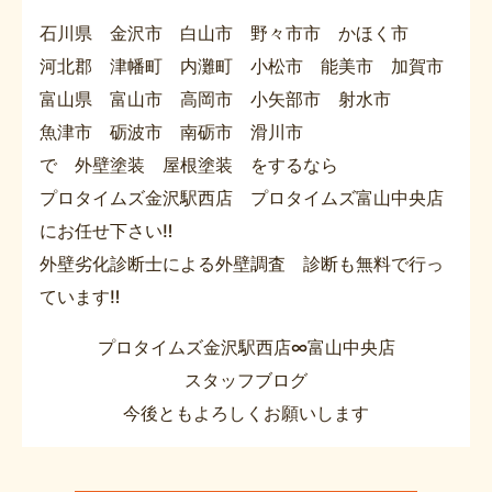
石川県 金沢市 白山市 野々市市 かほく市
河北郡 津幡町 内灘町 小松市 能美市 加賀市
富山県 富山市 高岡市 小矢部市 射水市
魚津市 砺波市 南砺市 滑川市
で 外壁塗装 屋根塗装 をするなら
プロタイムズ金沢駅西店 プロタイムズ富山中央店
にお任せ下さい‼
外壁劣化診断士による外壁調査 診断も無料で行っ
ています‼
プロタイムズ金沢駅西店∞富山中央店
スタッフブログ
今後ともよろしくお願いします