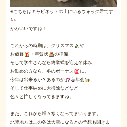
※こちらはキャビネットの上にいるウォック君です
かわいいですね！
これからの時期は、クリスマス
や
お歳暮
・年賀状
の準備、
そして学生さんなら終業式を迎え冬休み、
お勤めの方なら、冬のボーナス
に、
今年は出来るか？あるのか
忘年会
、
そして仕事納めに大掃除などなど
色々と忙しくなってきますね。
また、これから増々寒くなってまいります。
北陸地方はこの冬は大雪になるとの予想も聞きま