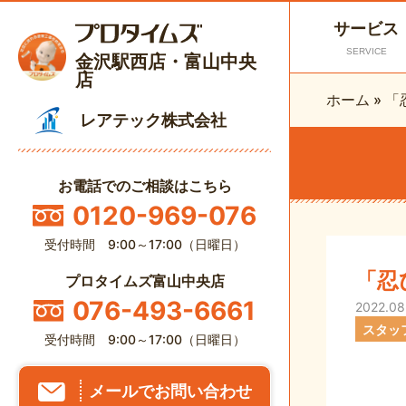
サービス
SERVICE
金沢駅西店・富山中央
店
ホーム
»
「
レアテック株式会社
お電話でのご相談はこちら
0120-969-076
受付時間 9:00～17:00（日曜日）
「忍
プロタイムズ富山中央店
076-493-6661
2022.08
スタッ
受付時間 9:00～17:00（日曜日）
メールでお問い合わせ