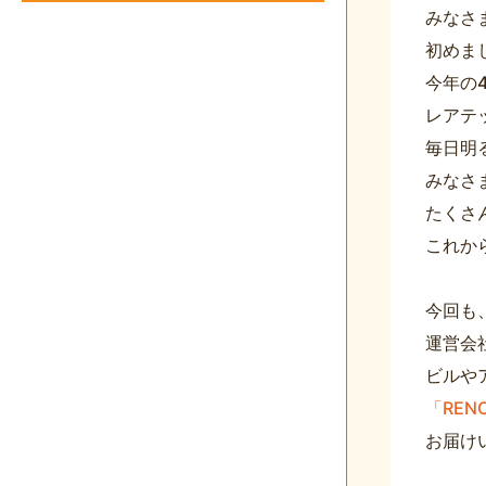
みなさ
初めま
今年の
レアテ
毎日明
みなさ
たくさ
これか
今回も
運営会
ビルや
「REN
お届け