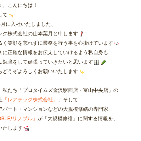
ま、こんにちは！
して
4月に入社いたしました、
ック株式会社の山本葉月と申します
るく笑顔を忘れずに業務を行う事を心掛けています
まに正確な情報をお伝えしていけるよう私自身も
ん勉強をして頑張っていきたいと思います
らどうぞよろしくお願いいたします
、私たち「プロタイムズ金沢駅西店・富山中央店」の
社
「レアテック株式会社」
、そして
アパート・マンションなどの大規模修繕の専門家
OBLE/リノブル」
が「大規模修繕」に関する情報を、
いたします