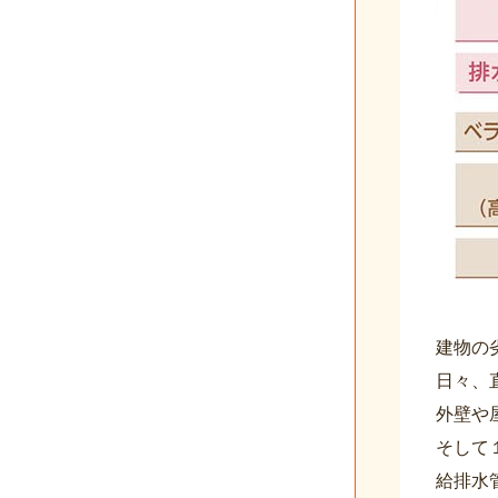
建物の
日々、
外壁や
そして
給排水