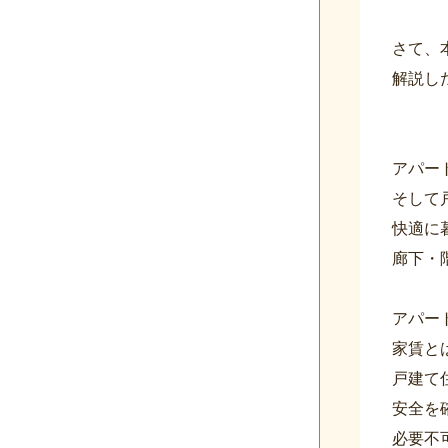
さて、
解説し
アパー
そして
快適に
廊下・
アパー
家賃と
戸建て
安全を
必要不