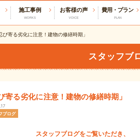
施工事例
お客様の声
費用・プラン
WORKS
VOICE
PLAN
忍び寄る劣化に注意！建物の修繕時期」
スタッフブ
び寄る劣化に注意！建物の修繕時期」
.17
フブログ
スタッフブログをご覧いただき、