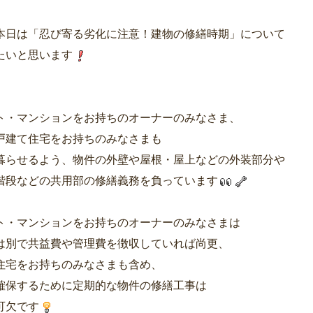
本日は「忍び寄る劣化に注意！建物の修繕時期」について
たいと思います
ト・マンションをお持ちのオーナーのみなさま、
戸建て住宅をお持ちのみなさまも
暮らせるよう、物件の外壁や屋根・屋上などの外装部分や
階段などの共用部の修繕義務を負っています
ト・マンションをお持ちのオーナーのみなさまは
は別で共益費や管理費を徴収していれば尚更、
住宅をお持ちのみなさまも含め、
確保するために定期的な物件の修繕工事は
可欠です