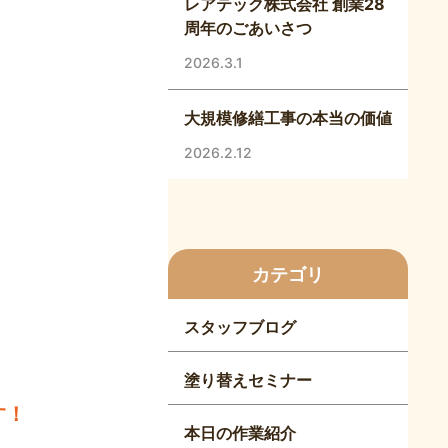
レアテック株式会社 創業28
周年のごあいさつ
2026.3.1
大規模修繕工事の本当の価値
2026.2.12
カテゴリ
スタッフブログ
塗り替えセミナー
す！
本日の作業紹介