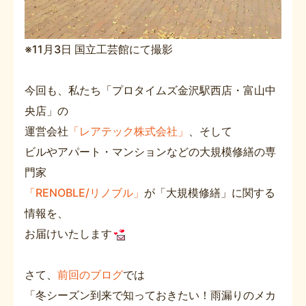
※11月3日 国立工芸館にて撮影
今回も、私たち「プロタイムズ金沢駅西店・富山中
央店」の
運営会社
「レアテック株式会社」
、そして
ビルやアパート・マンションなどの大規模修繕の専
門家
「RENOBLE/リノブル」
が「大規模修繕」に関する
情報を、
お届けいたします
さて、
前回のブログ
では
「冬シーズン到来で知っておきたい！雨漏りのメカ