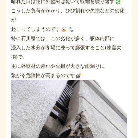
晴れた日は逆に外壁材は乾いて収縮を繰り返す
こうした負荷がかかり、ひび割れや欠損などの劣化
が
起こってしまうのです
特に石川県では、この劣化が多く、躯体内部に
浸入した水分が冬場に凍って膨張すること(凍害欠
損)で、
更に外壁材の割れや欠損が大きな雨漏りに
繋がる危険性が高まるのです