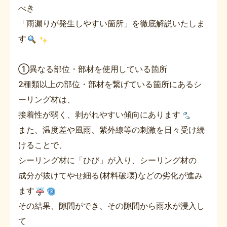
べき
「雨漏りが発生しやすい箇所」を徹底解説いたしま
す
①異なる部位・部材を使用している箇所
2種類以上の部位・部材を繋げている箇所にあるシ
ーリング材は、
接着性が弱く、剥がれやすい傾向にあります
また、温度差や風雨、紫外線等の刺激を日々受け続
けることで、
シーリング材に「ひび」が入り、シーリング材の
成分が抜けてやせ細る(材料破壊)などの劣化が進み
ます
その結果、隙間ができ、その隙間から雨水が浸入し
て