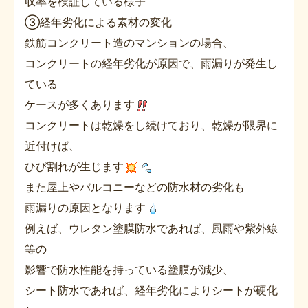
収率を検証している様子
③経年劣化による素材の変化
鉄筋コンクリート造のマンションの場合、
コンクリートの経年劣化が原因で、雨漏りが発生し
ている
ケースが多くあります
コンクリートは乾燥をし続けており、乾燥が限界に
近付けば、
ひび割れが生じます
また屋上やバルコニーなどの防水材の劣化も
雨漏りの原因となります
例えば、ウレタン塗膜防水であれば、風雨や紫外線
等の
影響で防水性能を持っている塗膜が減少、
シート防水であれば、経年劣化によりシートが硬化