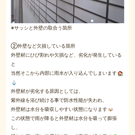
※サッシと外壁の取合う箇所
②外壁など欠損している箇所
外壁材にひび割れや欠損など、劣化が発生している
と
当然そこから内部に雨水が入り込んでしまいます
外壁材が劣化する原因としては、
紫外線を浴び続ける事で防水性能が失われ、
外壁材は水分を吸収しやすい状態になります
この状態で雨が降ると外壁材は水分を吸って膨張
し、