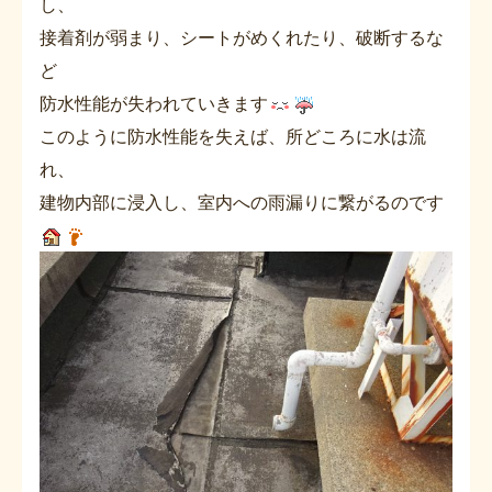
し、
接着剤が弱まり、シートがめくれたり、破断するな
ど
防水性能が失われていきます
このように防水性能を失えば、所どころに水は流
れ、
建物内部に浸入し、室内への雨漏りに繋がるのです