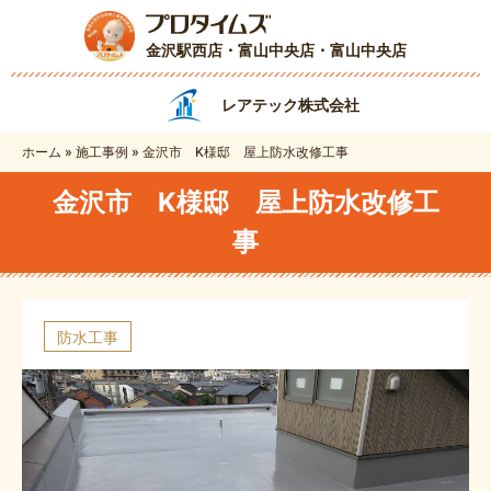
金沢駅西店・富山中央店
・富山中央店
レアテック株式会社
ホーム
»
施工事例
»
金沢市 K様邸 屋上防水改修工事
金沢市 K様邸 屋上防水改修工
事
防水工事