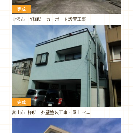
完成
金沢市 Y様邸 カーポート設置工事
完成
富山市 I様邸 外壁塗装工事・屋上 ベランダ防水工事