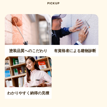
PICKUP
塗装品質へのこだわり
有資格者による建物診断
わかりやすく納得の見積