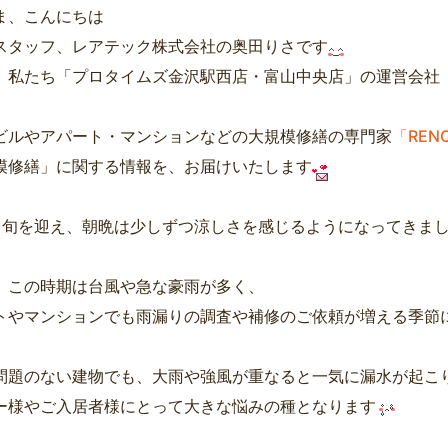
ま、こんにちは
スタッフ、レアテック株式会社の奥田りさです
、私たち「プロタイムズ金沢駅西店・富山中央店」の運営会社
ビルやアパート・マンションなどの大規模修繕の専門家
「REN
模修繕」に関する情報を、お届けいたします
中旬を迎え、朝晩は少しずつ涼しさを感じるようになってきま
、この時期は台風や急な豪雨が多く、
トやマンションでも雨漏りの調査や補修のご依頼が増える季節
問題のない建物でも、大雨や強風が重なると一気に漏水が起こ
ー様やご入居者様にとって大きな悩みの種となります