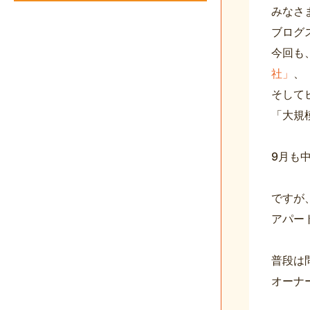
みなさ
ブログ
今回も
社」
、
そして
「大規
9月も
ですが
アパー
普段は
オーナ