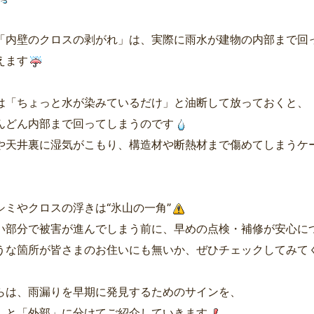
「内壁のクロスの剥がれ」は、実際に雨水が建物の内部まで回
えます
は「ちょっと水が染みているだけ」と油断して放っておくと、
んどん内部まで回ってしまうのです
や天井裏に湿気がこもり、構造材や断熱材まで傷めてしまうケ
シミやクロスの浮きは“氷山の一角”
い部分で被害が進んでしまう前に、早めの点検・補修が安心に
うな箇所が皆さまのお住いにも無いか、ぜひチェックしてみて
らは、雨漏りを早期に発見するためのサインを、
」と「外部」に分けてご紹介していきます