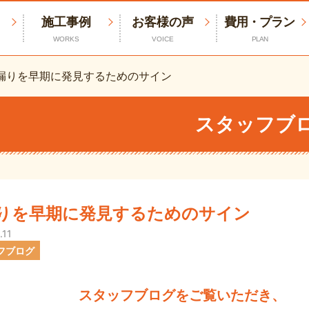
施工事例
お客様の声
費用・プラン
WORKS
VOICE
PLAN
漏りを早期に発見するためのサイン
スタッフブ
りを早期に発見するためのサイン
.11
フブログ
スタッフブログをご覧いただき、