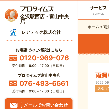
サービス
SERVICE
金沢駅西店・富山中央
店
ホーム
»
雨
レアテック株式会社
お電話でのご相談はこちら
0120-969-076
受付時間 9:00～17:00（日曜日）
雨漏
プロタイムズ富山中央店
076-493-6661
2025.09
スタッ
受付時間 9:00～17:00（日曜日）
メールでお問い合わせ