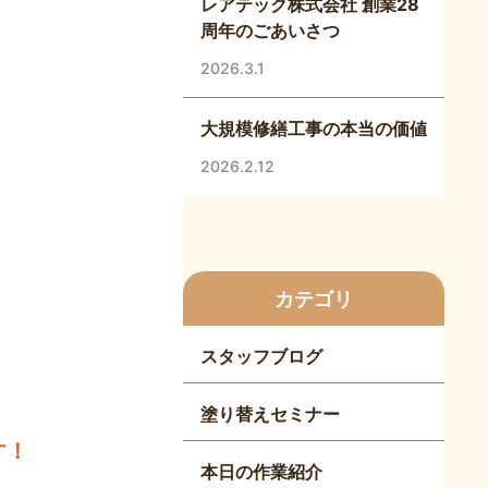
レアテック株式会社 創業28
周年のごあいさつ
2026.3.1
大規模修繕工事の本当の価値
2026.2.12
カテゴリ
スタッフブログ
塗り替えセミナー
す！
本日の作業紹介