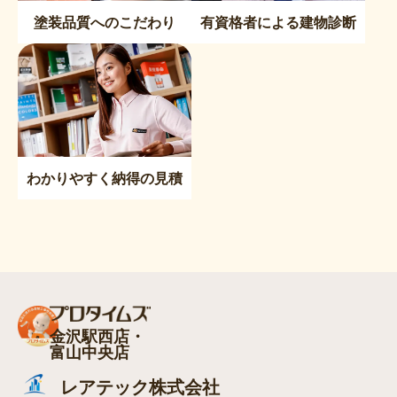
塗装品質へのこだわり
有資格者による建物診断
わかりやすく納得の見積
金沢駅西店・
富山中央店
レアテック株式会社