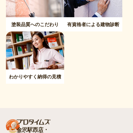
塗装品質へのこだわり
有資格者による建物診断
わかりやすく納得の見積
金沢駅西店・