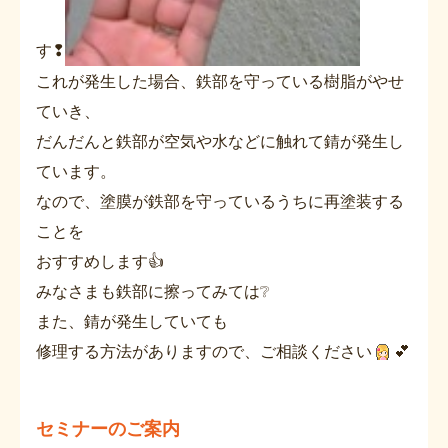
す❢
これが発生した場合、鉄部を守っている樹脂がやせ
ていき、
だんだんと鉄部が空気や水などに触れて錆が発生し
ています。
なので、塗膜が鉄部を守っているうちに再塗装する
ことを
おすすめします👍
みなさまも鉄部に擦ってみては❔
また、錆が発生していても
修理する方法がありますので、ご相談ください
💕
セミナーのご案内