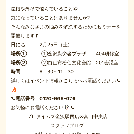
屋根や外壁で悩んでいることや
気になっていることはありませんか❔
そんなみなさまの悩みを解決するためにセミナーを
開催します❢
日にち
2月25日（土）
場所①
①金沢勤労者プラザ 404研修室
場所②
②白山市松任文化会館 201会議室
時間
9：30～11：30
詳しくはイベント情報かこちらへお電話ください📞
📞電話番号 0120-969-076
お気軽にお電話ください
📞
プロタイムズ金沢駅西店∞富山中央店
スタッフブログ