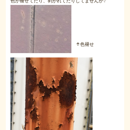
色が褪せてたり、剥がれてたりしてませんか❔
↑色褪せ