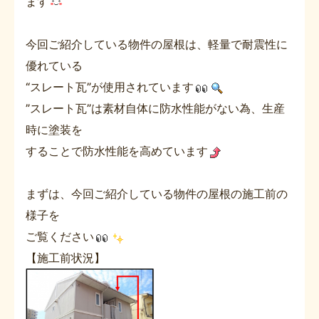
ます
今回ご紹介している物件の屋根は、軽量で耐震性に
優れている
“スレート瓦”が使用されています
”スレート瓦”は素材自体に防水性能がない為、生産
時に塗装を
することで防水性能を高めています
まずは、今回ご紹介している物件の屋根の施工前の
様子を
ご覧ください
【施工前状況】