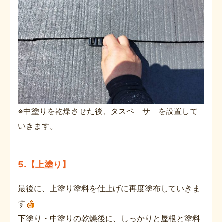
※中塗りを乾燥させた後、タスペーサーを設置して
いきます。
5.【上塗り】
最後に、上塗り塗料を仕上げに再度塗布していきま
す
下塗り・中塗りの乾燥後に、しっかりと屋根と塗料