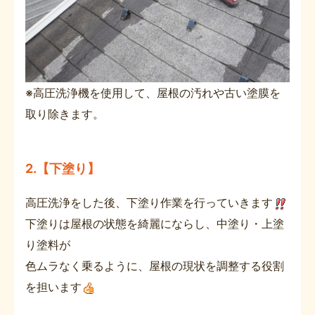
※高圧洗浄機を使用して、屋根の汚れや古い塗膜を
取り除きます。
2.【下塗り】
高圧洗浄をした後、下塗り作業を行っていきます
下塗りは屋根の状態を綺麗にならし、中塗り・上塗
り塗料が
色ムラなく乗るように、屋根の現状を調整する役割
を担います