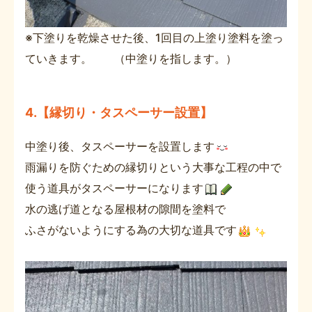
※下塗りを乾燥させた後、1回目の上塗り塗料を塗っ
ていきます。 （中塗りを指します。）
4.【縁切り・タスペーサー設置】
中塗り後、タスペーサーを設置します
雨漏りを防ぐための縁切りという大事な工程の中で
使う道具がタスペーサーになります
水の逃げ道となる屋根材の隙間を塗料で
ふさがないようにする為の大切な道具です