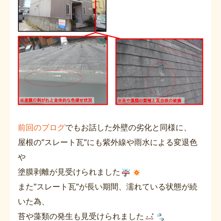
前回のブログ
でもお話した外壁の劣化と同様に、
屋根の”スレート瓦”にも紫外線や雨水による変退色
や
塗膜剥離が見受けられました
また”スレート瓦”が長い期間、濡れている状態が続
いた為、
苔や藻類の発生も見受けられました