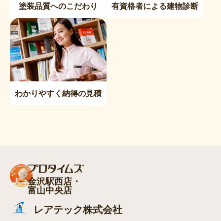
塗装品質へのこだわり
有資格者による建物診断
わかりやすく納得の見積
金沢駅西店・
富山中央店
レアテック株式会社