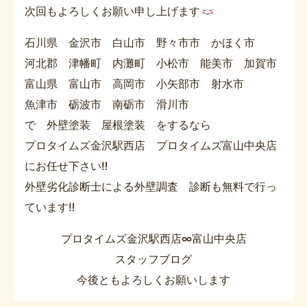
次回もよろしくお願い申し上げます
石川県 金沢市 白山市 野々市市 かほく市
河北郡 津幡町 内灘町 小松市 能美市 加賀市
富山県 富山市 高岡市 小矢部市 射水市
魚津市 砺波市 南砺市 滑川市
で 外壁塗装 屋根塗装 をするなら
プロタイムズ金沢駅西店 プロタイムズ富山中央店
にお任せ下さい‼
外壁劣化診断士による外壁調査 診断も無料で行っ
ています‼
プロタイムズ金沢駅西店∞富山中央店
スタッフブログ
今後ともよろしくお願いします