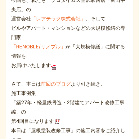
今回も、私たち「プロタイムズ金沢駅西店・富山中
央店」の
運営会社
「レアテック株式会社」
、そして
ビルやアパート・マンションなどの大規模修繕の専
門家
「RENOBLE/リノブル」
が「大規模修繕」に関する
情報を、
お届けいたします
さて、本日は
前回のブログ
より引き続き、
施工事例集
「築27年・軽量鉄骨造・2階建てアパート改修工事
編」の
第4回目になります
本日は「屋根塗装改修工事」の施工内容をご紹介し